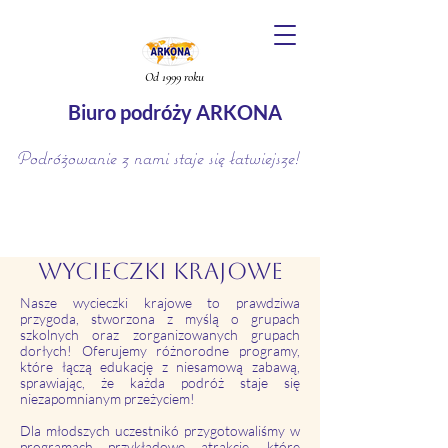
Od 1999 roku
Biuro podróży ARKONA
Podróżowanie z nami staje się łatwiejsze!
Wycieczki krajowe
Nasze wycieczki krajowe to prawdziwa
przygoda, stworzona z myślą o grupach
szkolnych oraz zorganizowanych grupach
dorłych! Oferujemy różnorodne programy,
które łączą edukację z niesamową zabawą,
sprawiając, że każda podróż staje się
niezapomnianym przeżyciem!
Dla młodszych uczestnikó przygotowaliśmy w
programach przykładowe atrakcje, które