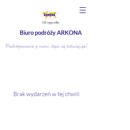
Od 1999 roku
Biuro podróży ARKONA
Podróżowanie z nami staje się łatwiejsze!
Brak wydarzeń w tej chwili